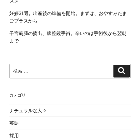
スメ
妊娠31週。出産後の準備を開始。まずは、おやすみたま
ごプラスから。
子宮筋腫の摘出、腹腔鏡手術。辛いのは手術後から翌朝
まで
検
検
索
索:
カテゴリー
ナチュラルな人々
英語
採用