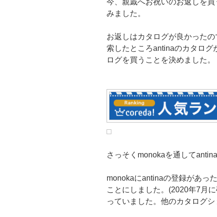
今、親戚へお祝いのお返しを買
みました。
お返しはカタログが良かったの
索したところantinaのカタ
ログを買うことを決めました。
さっそくmonokaを通してant
monokaにantinaの登録が
ことにしました。(2020年7月
っていました。他のカタログシ