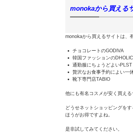
monokaから買える
monokaから買えるサイトは
チョコレートのGODIVA
韓国ファッションのDHOLI
通勤服にちょうどよいPLST
贅沢なお食事予約によい一休.
靴下専門店TABIO
他にも有名コスメが安く買える
どうせネットショッピングをする
ほうがお得ですよね。
是非試してみてください。