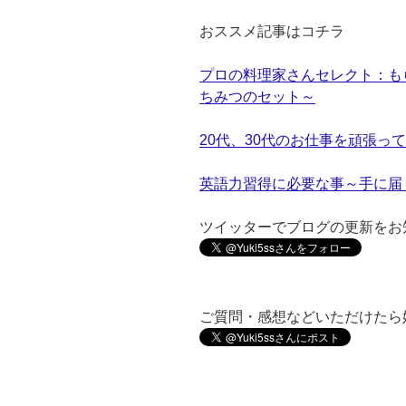
おススメ記事はコチラ
プロの料理家さんセレクト：もら
ちみつのセット～
20代、30代のお仕事を頑張っ
英語力習得に必要な事～手に届
ツイッターでブログの更新をお
ご質問・感想などいただけたら