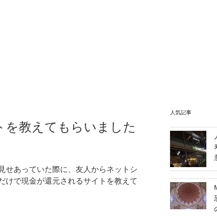
人気記事
トを教えてもらいました
見せあっていた際に、友人からネットシ
だけで現金が還元されるサイトを教えて