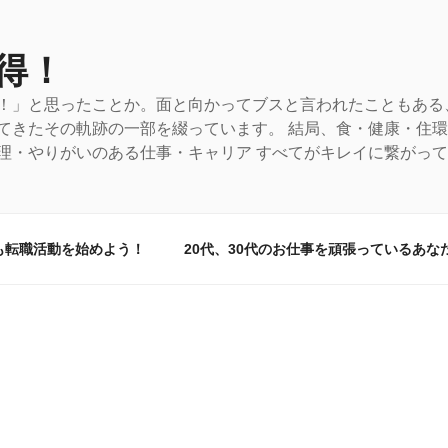
得！
！」と思ったことか。面と向かってブスと言われたこともある
てきたその軌跡の一部を綴っています。 結局、食・健康・住
理・やりがいのある仕事・キャリア すべてがキレイに繋がっ
も転職活動を始めよう！
20代、30代のお仕事を頑張っているあな