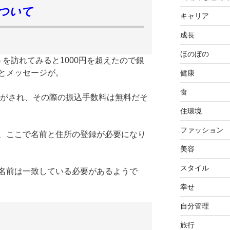
ついて
キャリア
成長
ほのぼの
トを訪れてみると1000円を超えたので銀
とメッセージが。
健康
食
込がされ、その際の振込手数料は無料だそ
住環境
ファッション
、ここで名前と住所の登録が必要になり
美容
スタイル
名前は一致している必要があるようで
幸せ
自分管理
旅行