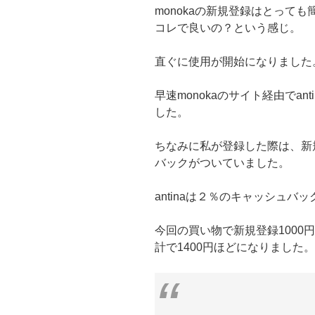
monokaの新規登録はとって
コレで良いの？という感じ。
直ぐに使用が開始になりました
早速monokaのサイト経由でa
した。
ちなみに私が登録した際は、新規
バックがついていました。
antinaは２％のキャッシュバッ
今回の買い物で新規登録1000
計で1400円ほどになりました。