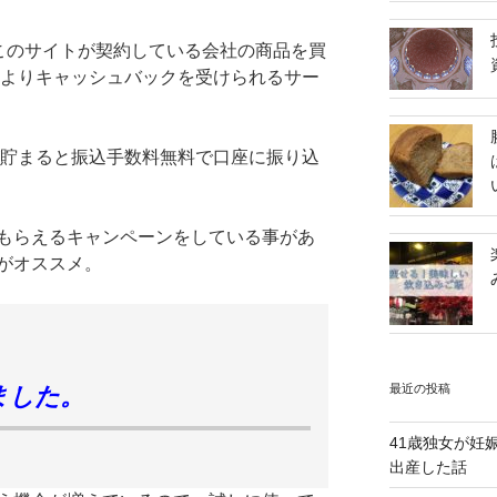
このサイトが契約している会社の商品を買
okaよりキャッシュバックを受けられるサー
が貯まると振込手数料無料で口座に振り込
もらえるキャンペーンをしている事があ
がオススメ。
最近の投稿
ました。
41歳独女が妊
出産した話