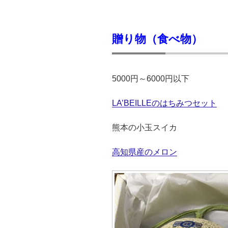
贈り物（食べ物）
5000円～6000円以下
LA’BEILLEのはちみつセット
熊本の小玉スイカ
高知県産のメロン