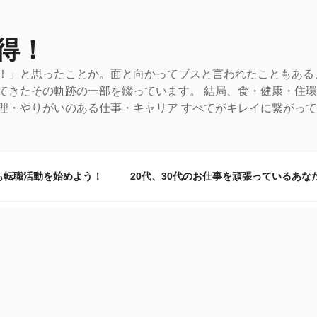
得！
！」と思ったことか。面と向かってブスと言われたこともある
てきたその軌跡の一部を綴っています。 結局、食・健康・住
理・やりがいのある仕事・キャリア すべてがキレイに繋がっ
も転職活動を始めよう！
20代、30代のお仕事を頑張っているあな