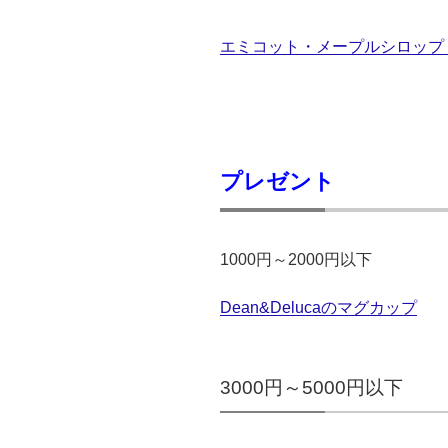
エミコット・メープルシロップ NO
プレゼント
1000円～2000円以下
Dean&Delucaの
マグカップ
3000円～5000円以下